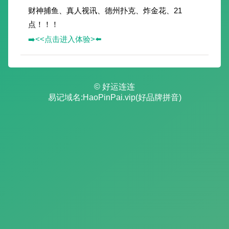
财神捕鱼、真人视讯、德州扑克、炸金花、21
点！！！
➡️<<点击进入体验>⬅️
© 好运连连
易记域名:HaoPinPai.vip(好品牌拼音)